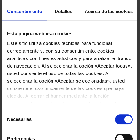
Stand 300 y Park Ovest/016
Consentimiento
Detalles
Acerca de las cookies
8 de agosto de 2025
Esta página web usa cookies
IDROMEC SPA: soluciones avanzadas para el
Este sitio utiliza cookies técnicas para funcionar
tratamiento de chatarra metálica desde 1969
correctamente y, con su consentimiento, cookies
analíticas con fines estadísticos y para analizar el tráfico
de navegación. Al seleccionar la opción «Aceptar todas»,
1 de agosto de 2025
usted consiente el uso de todas las cookies. Al
seleccionar la opción «Aceptar seleccionadas», usted
Proyectos a medida para cada necesidad de
consiente el uso únicamente de las cookies que haya
reciclaje: la visión de Idromec Spa
elegido. Al cerrar el banner mediante la función
correspondiente en la parte superior derecha, rechazará
el uso de todas las cookies, excepto las cookies
25 de julio de 2025
Selección
técnicas, que están activadas por defecto. Para más
Necesarias
de
Normativas verdes y sostenibilidad: cómo cambia
información y para modificar sus preferencias, consulte
consentimiento
el reciclaje de la chatarra metálica
nuestra
Política de cookies
.
Preferencias