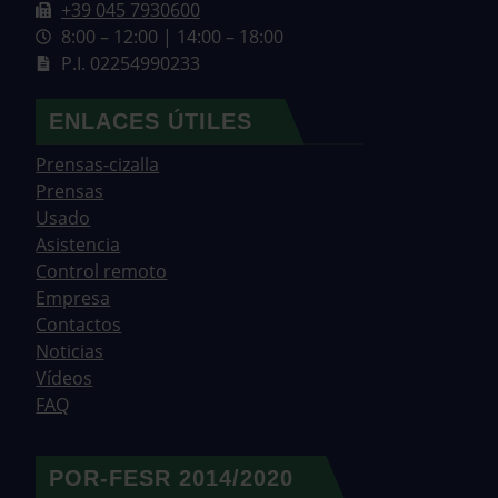
+39 045 7930600
8:00 – 12:00 | 14:00 – 18:00
P.I. 02254990233
ENLACES ÚTILES
Prensas-cizalla
Prensas
Usado
Asistencia
Control remoto
Empresa
Contactos
Noticias
Vídeos
FAQ
POR-FESR 2014/2020