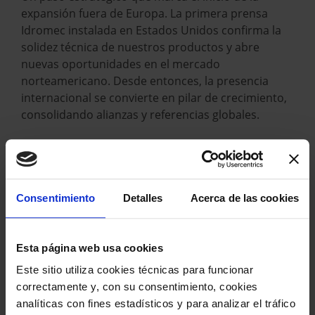
expansión fuera de Europa. La primera prensa
Idromec instalada en Estados Unidos confirma la
solidez técnica de nuestros productos y abre
nuevas oportunidades en el mercado
norteamericano. Desde entonces, la presencia
internacional se convierte en pilar de crecimiento,
consolidando alianzas y referencias globales.
Consentimiento
Detalles
Acerca de las cookies
Esta página web usa cookies
Este sitio utiliza cookies técnicas para funcionar
correctamente y, con su consentimiento, cookies
analíticas con fines estadísticos y para analizar el tráfico