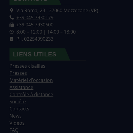
Via Roma, 23 - 37060 Mozzecane (VR)
+39 045 7930179
+39 045 7930600
8:00 – 12:00 | 14:00 – 18:00
P.I. 02254990233
LIENS UTILES
Presses cisailles
Presses
Matériel d’occasion
Assistance
Contrôle à distance
Société
Contacts
News
Vidéos
FAQ