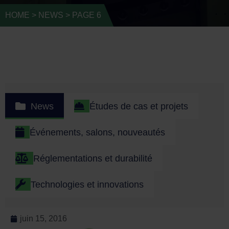
HOME
>
NEWS
>
PAGE 6
News
Études de cas et projets
Événements, salons, nouveautés
Réglementations et durabilité
Technologies et innovations
juin 15, 2016