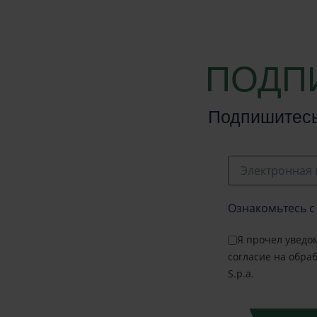
ПОДП
Подпишитесь
Электронная 
Ознакомьтесь с
Я прочел уведо
согласие на обра
S.p.a.