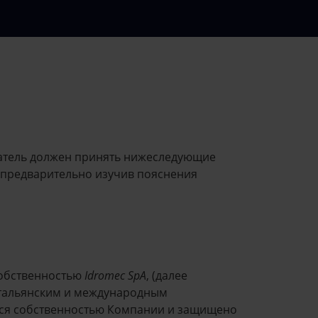
ователь должен принять нижеследующие
 предварительно изучив пояснения
 собственностью
Idromec SpA
, (далее
итальянским и международным
ется собственностью Компании и защищено