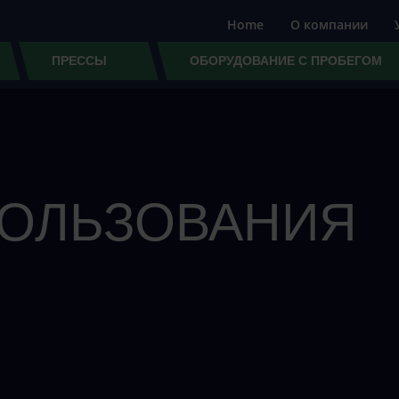
Home
О компании
ПРЕССЫ
ОБОРУДОВАНИЕ С ПРОБЕГОМ
ПОЛЬЗОВАНИЯ