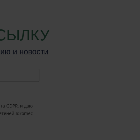
СЫЛКУ
ию и новости
та GDPR, и даю
етеней Idromec