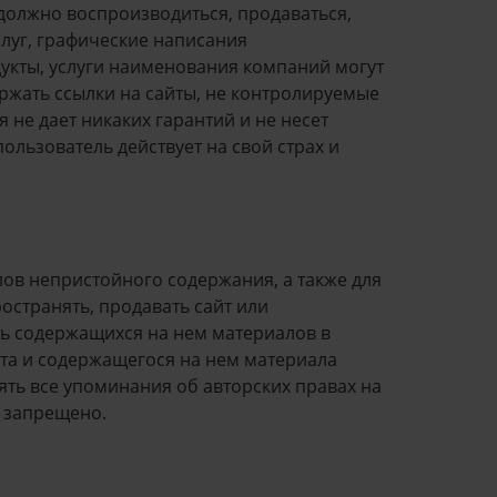
должно воспроизводиться, продаваться,
луг, графические написания
кты, услуги наименования компаний могут
ржать ссылки на сайты, не контролируемые
 не дает никаких гарантий и не несет
льзователь действует на свой страх и
ов непристойного содержания, а также для
остранять, продавать сайт или
ть содержащихся на нем материалов в
та и содержащегося на нем материала
ять все упоминания об авторских правах на
х запрещено.