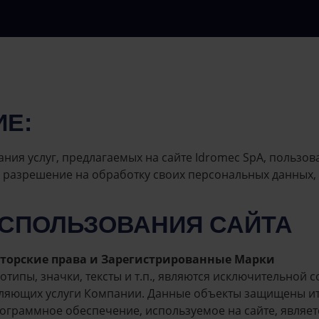
Е:
ния услуг, предлагаемых на сайте Idromec SpA, польз
ь разрешение на обработку своих персональных данных,
ИСПОЛЬЗОВАНИЯ САЙТА
Авторские права и Зарегистрированные Марки
оготипы, значки, тексты и т.п., являются исключительной
авляющих услуги Компании. Данные объекты защищены 
рограммное обеспечение, используемое на сайте, явля